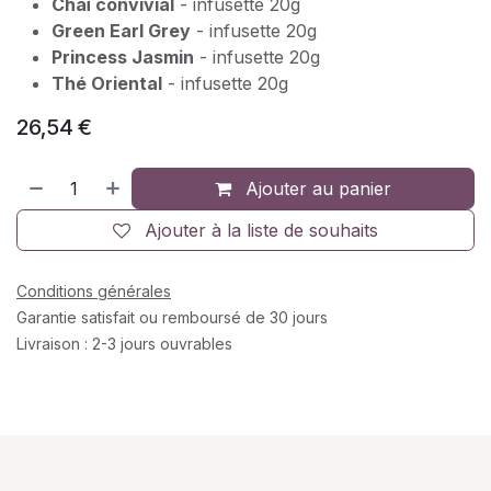
Chaï convivial
- infusette 20g
Green Earl Grey
- infusette 20g
Princess Jasmin
- infusette 20g
Thé Oriental
- infusette 20g
26,54
€
Ajouter au panier
Ajouter à la liste de souhaits
Conditions générales
Garantie satisfait ou remboursé de 30 jours
Livraison : 2-3 jours ouvrables