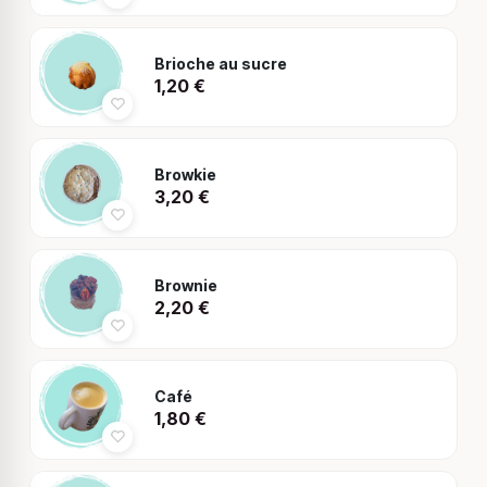
Brioche au sucre
1,20
€
Browkie
3,20
€
Brownie
2,20
€
Café
1,80
€