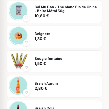
Bai Mu Dan - Thé blanc Bio de Chine
- Boîte Métal 50g
10,80
€
Beignets
1,30
€
Bougie fontaine
1,50
€
Breizh Agrum
2,80
€
Breizh Cola