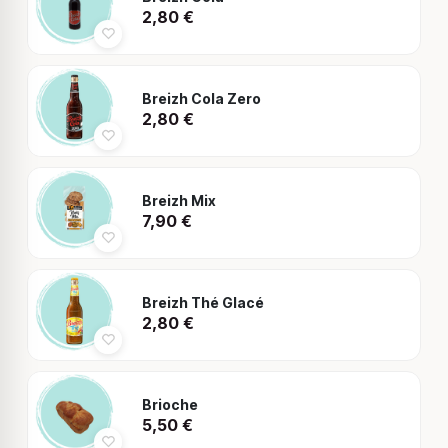
2,80
€
Breizh Cola Zero
2,80
€
Breizh Mix
7,90
€
Breizh Thé Glacé
2,80
€
Brioche
5,50
€