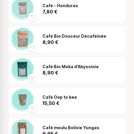
Café - Honduras
7,80
€
Café Bio Douceur Décaféinée
8,90
€
Café Bio Moka d'Abyssinie
8,90
€
Café Oop to bee
15,50
€
Café moulu Bolivie Yungas
9,95
€