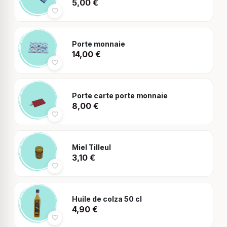
5,00
€
Porte monnaie
14,00
€
Porte carte porte monnaie
8,00
€
Miel Tilleul
3,10
€
Huile de colza 50 cl
4,90
€