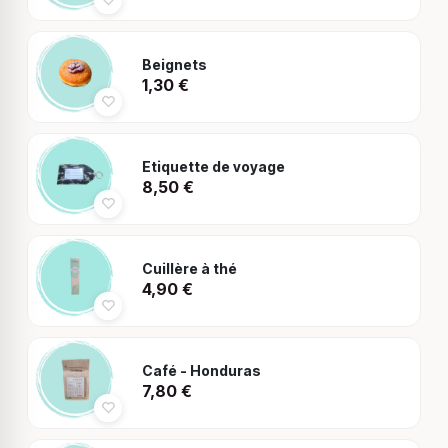
Beignets
1,30
€
Etiquette de voyage
8,50
€
Cuillère à thé
4,90
€
Café - Honduras
7,80
€