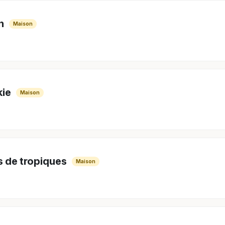
n
Maison
ie
Maison
s de tropiques
Maison