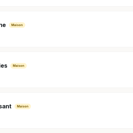
he
Maison
ies
Maison
sant
Maison