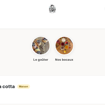
Carte du moment
Gâteaux sur mesure
Le goûter
Nos bocaux
 cotta
Maison