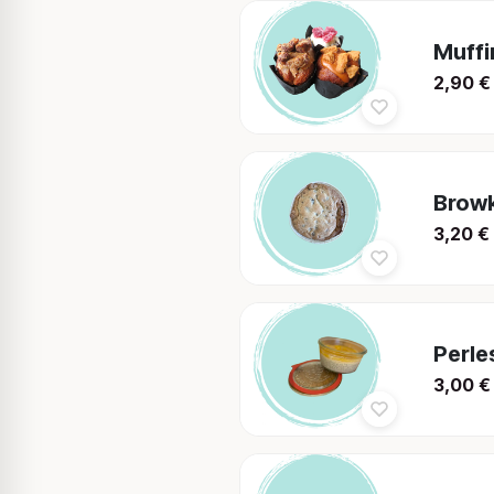
Muffi
2,90
€
Browk
3,20
€
Perle
3,00
€