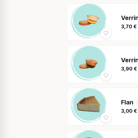
Verri
3,70
€
Verri
3,90
€
Flan
3,00
€