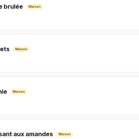
 brulée
Maison
ets
Maison
nie
Maison
sant aux amandes
Maison