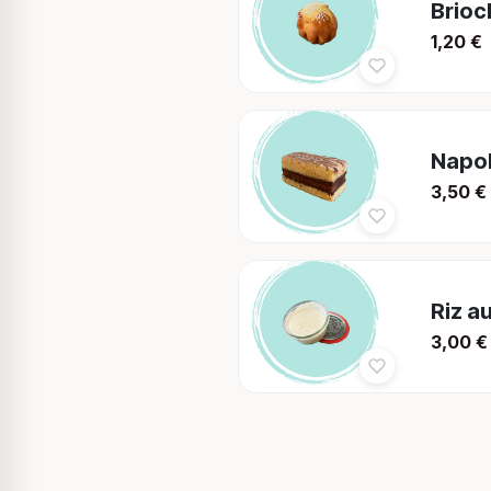
Brioc
1,20
€
Napol
3,50
€
Riz au
3,00
€