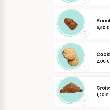
Brioc
5,50
€
Cook
2,00
€
Crois
1,20
€