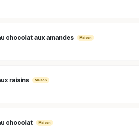
au chocolat aux amandes
Maison
aux raisins
Maison
au chocolat
Maison