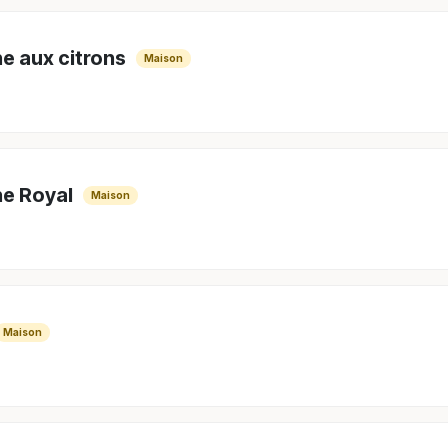
ne aux citrons
Maison
ne Royal
Maison
Maison