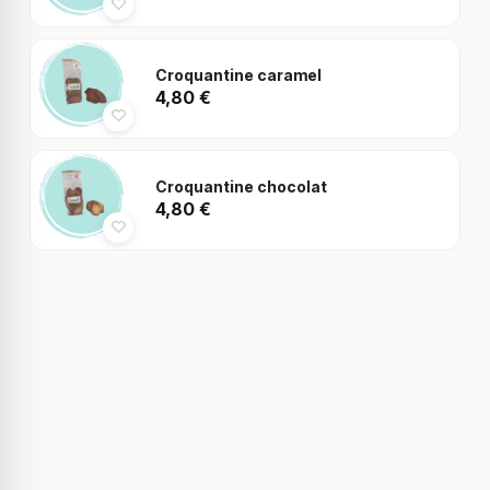
Croquantine caramel
4,80
€
Croquantine chocolat
4,80
€