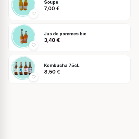
Soupe
7,00
€
Jus de pommes bio
3,40
€
Kombucha 75cL
8,50
€