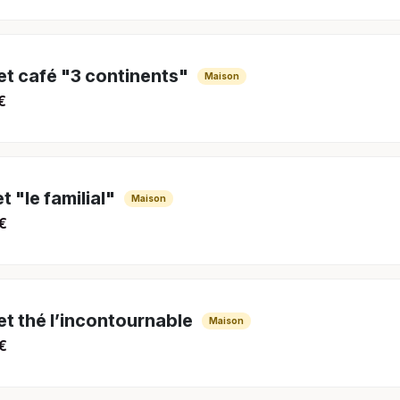
et café "3 continents"
Maison
€
t "le familial"
Maison
€
et thé l’incontournable
Maison
€