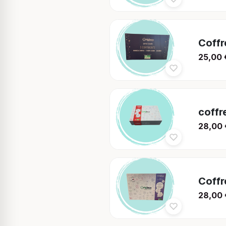
Coffr
25,00
coffre
28,00
Coffr
28,00