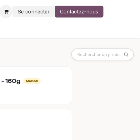
Se connecter
Contactez-nous
 - 160g
Maison