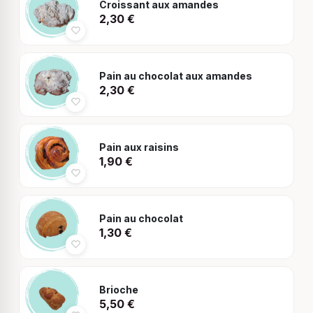
Croissant aux amandes
2,30
€
Pain au chocolat aux amandes
2,30
€
Pain aux raisins
1,90
€
Pain au chocolat
1,30
€
Brioche
5,50
€