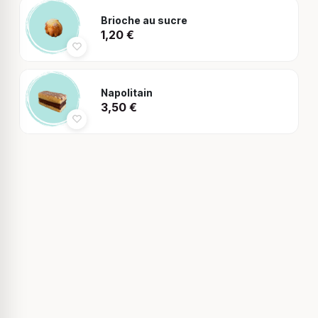
Brioche au sucre
1,20
€
Napolitain
3,50
€