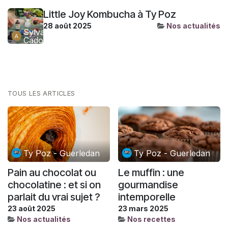
Little Joy Kombucha à Ty Poz
28 août 2025
Nos actualités
Sylvain
Cadoret
TOUS LES ARTICLES
Ty Poz - Guerledan
Ty Poz - Guerledan
Pain au chocolat ou
Le muffin : une
chocolatine : et si on
gourmandise
parlait du vrai sujet ?
intemporelle
23 août 2025
23 mars 2025
Nos actualités
Nos recettes