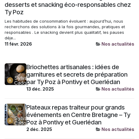
desserts et snacking éco-responsables chez
Ty Poz
Les habitudes de consommation évoluent : aujourd’hui, nous
recherchons des solutions à la fois gourmandes, pratiques et
responsables . Le snacking devient plus qualitatif, les pauses
déje...
11 févr. 2026
Nos actualités
Briochettes artisanales : idées de
garnitures et secrets de préparation
Sylvain
par Ty Poz à Pontivy et Guerlédan
Cadoret
13 déc. 2025
Nos actualités
Plateaux repas traiteur pour grands
événements en Centre Bretagne – Ty
Sylvain
Poz à Pontivy et Guerlédan
Cadoret
2 déc. 2025
Nos actualités