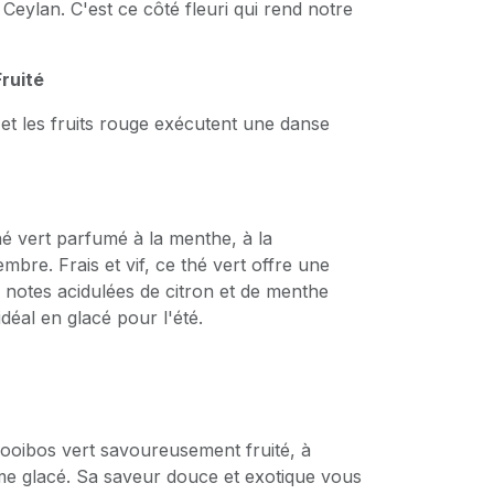
Ceylan. C'est ce côté fleuri qui rend notre
ruité
 et les fruits rouge exécutent une danse
é vert parfumé à la menthe, à la
embre. Frais et vif, ce thé vert offre une
 notes acidulées de citron et de menthe
idéal en glacé pour l'été.
ooibos vert savoureusement fruité, à
 glacé. Sa saveur douce et exotique vous