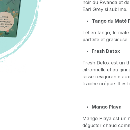
noir du Rwanda et de 
Earl Grey si sublime.
Tango du Maté F
Tel en tango, le maté
parfaite et gracieuse.
Fresh Detox
Fresh Detox est un th
citronnelle et au ging
tasse revigorante aux
fraiche crépue. Il est 
Mango Playa
Mango Playa est un r
déguster chaud comme