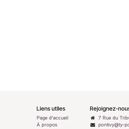
Liens utiles
Rejoignez-nous
Page d'accueil
7 Rue du Trib
À propos
pontivy@ty-p