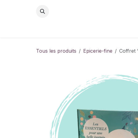
Se rendre au contenu
Tous les produits
Epicerie-fine
Coffret