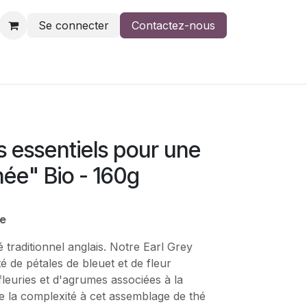
Se connecter
Contactez-nous
s essentiels pour une
ée" Bio - 160g
me
é traditionnel anglais. Notre Earl Grey
 de pétales de bleuet et de fleur
fleuries et d'agrumes associées à la
e la complexité à cet assemblage de thé