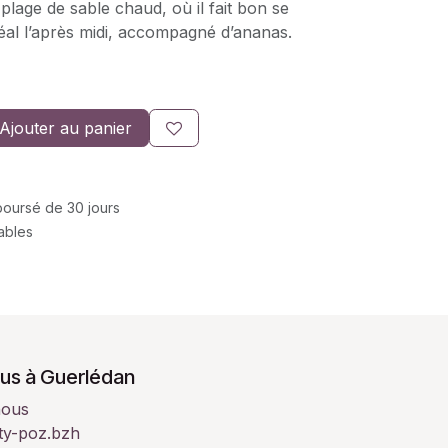
plage de sable chaud, où il fait bon se
Idéal l’après midi, accompagné d’ananas.
Ajouter au panier
mboursé de 30 jours
rables
us à Guerlédan
nous
ty-poz.bzh