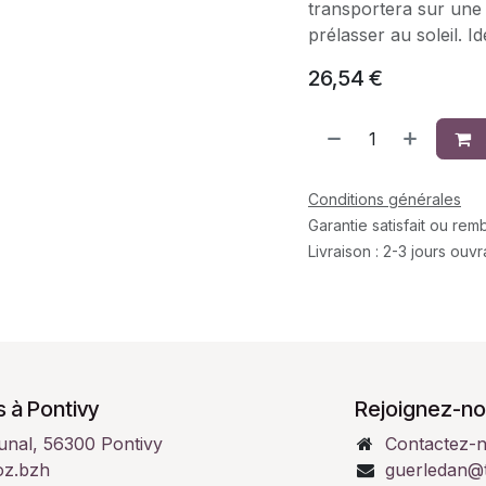
transportera sur une 
prélasser au soleil. 
26,54
€
Conditions générales
Garantie satisfait ou re
Livraison : 2-3 jours ouv
 à Pontivy
Rejoignez-no
unal, 56300 Pontivy
Contactez-
oz.bzh
guerledan@