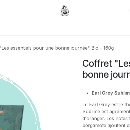
Carte du moment
Gâteaux sur mesure
 "Les essentiels pour une bonne journée" Bio - 160g
Coffret "Le
bonne journ
Earl Grey Subli
Le Earl Grey est le th
Sublime est agrémenté
d'oranger. Les notes 
bergamote ajoutent d