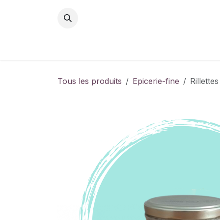
Se rendre au contenu
Tous les produits
Epicerie-fine
Rillette