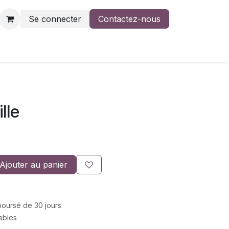
Se connecter
Contactez-nous
lle
Ajouter au panier
mboursé de 30 jours
rables