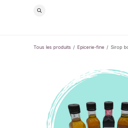
Se rendre au contenu
Tous les produits
Epicerie-fine
Sirop bo