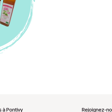
 à Pontivy
Rejoignez-no