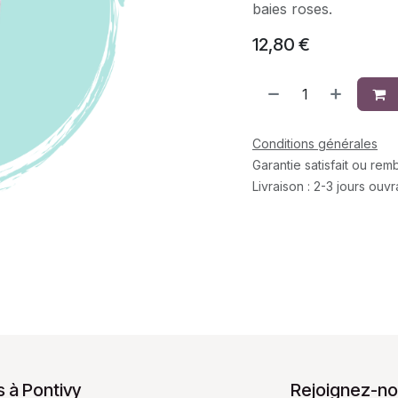
baies roses.
12,80
€
Conditions générales
Garantie satisfait ou re
Livraison : 2-3 jours ouv
 à Pontivy
Rejoignez-no