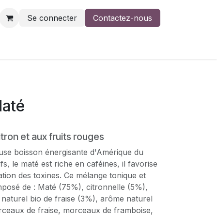
Se connecter
Contactez-nous
Maté
tron et aux fruits rouges
use boisson énergisante d'Amérique du
fs, le maté est riche en caféines, il favorise
ination des toxines. Ce mélange tonique et
mposé de : Maté (75%), citronnelle (5%),
naturel bio de fraise (3%), arôme naturel
rceaux de fraise, morceaux de framboise,