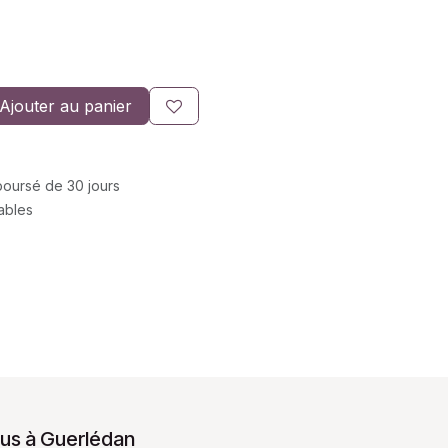
Ajouter au panier
mboursé de 30 jours
rables
us à Guerlédan