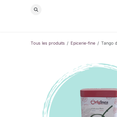
Se rendre au contenu
Tous les produits
Epicerie-fine
Tango 